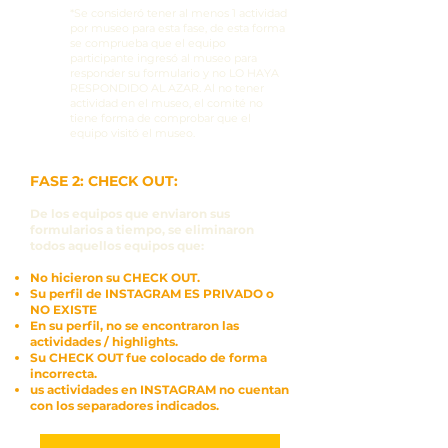
*Se consideró tener al menos 1 actividad
por museo para esta fase, de esta forma
se comprueba que el equipo
participante ingresó al museo para
responder su formulario y no LO HAYA
RESPONDIDO AL AZAR. Al no tener
actividad en el museo, el comité no
tiene forma de comprobar que el
equipo visitó el museo.
FASE 2: CHECK OUT:
De los equipos que enviaron sus
formularios a tiempo, se eliminaron
todos aquellos equipos que:
No hicieron su CHECK OUT.
Su perfil de INSTAGRAM ES PRIVADO o
NO EXISTE
En su perfil, no se encontraron las
actividades / highlights.
Su CHECK OUT fue colocado de forma
incorrecta.
us actividades en INSTAGRAM no cuentan
con los separadores indicados.