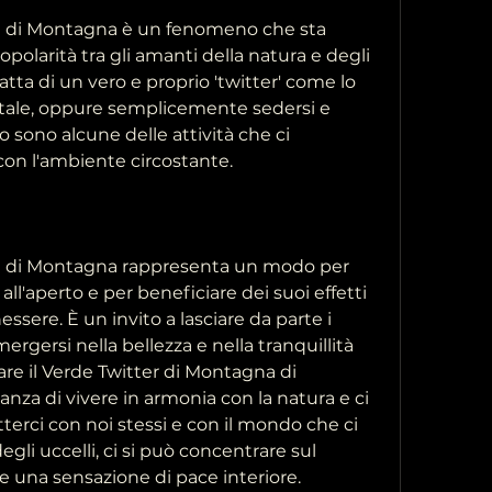
a di Montagna è un fenomeno che sta 
arità tra gli amanti della natura e degli 
ratta di un vero e proprio 'twitter' come lo 
ale, oppure semplicemente sedersi e 
 sono alcune delle attività che ci 
on l'ambiente circostante.
na di Montagna rappresenta un modo per 
 all'aperto e per beneficiare dei suoi effetti 
essere. È un invito a lasciare da parte i 
mergersi nella bellezza e nella tranquillità 
e il Verde Twitter di Montagna di 
nza di vivere in armonia con la natura e ci 
etterci con noi stessi e con il mondo che ci 
degli uccelli, ci si può concentrare sul 
una sensazione di pace interiore.