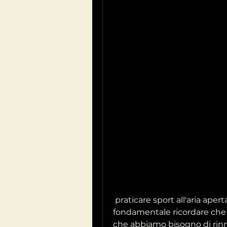
 praticare sport all'aria aperta come l'escursionismo o il ciclismo, ma è 
fondamentale ricordare che 
che abbiamo bisogno di rinn