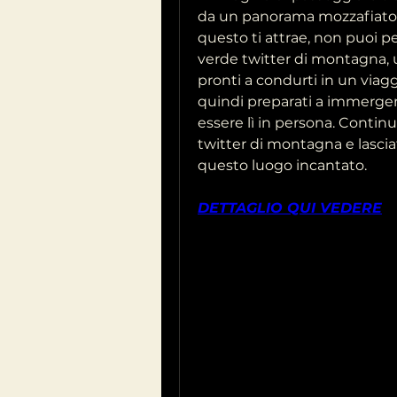
da un panorama mozzafiato e 
questo ti attrae, non puoi per
verde twitter di montagna, u
pronti a condurti in un viaggi
quindi preparati a immergerti
essere lì in persona. Continu
twitter di montagna e lasciat
questo luogo incantato.
DETTAGLIO QUI VEDERE