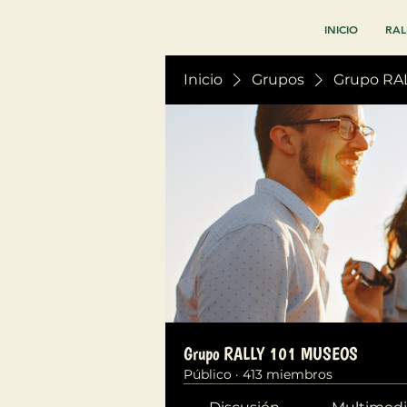
INICIO
RAL
Inicio
Grupos
Grupo RA
Grupo RALLY 101 MUSEOS
Público
·
413 miembros