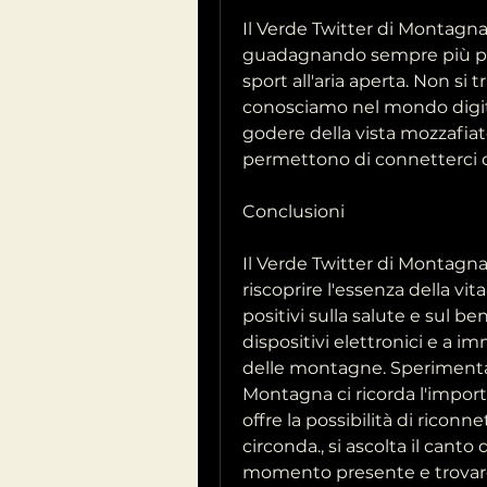
Il Verde Twitter di Montagn
guadagnando sempre più popol
sport all'aria aperta. Non si t
conosciamo nel mondo digit
godere della vista mozzafiato
permettono di connetterci c
Conclusioni
Il Verde Twitter di Montag
riscoprire l'essenza della vita
positivi sulla salute e sul ben
dispositivi elettronici e a im
delle montagne. Sperimentar
Montagna ci ricorda l'importa
offre la possibilità di riconn
circonda., si ascolta il canto 
momento presente e trovare 