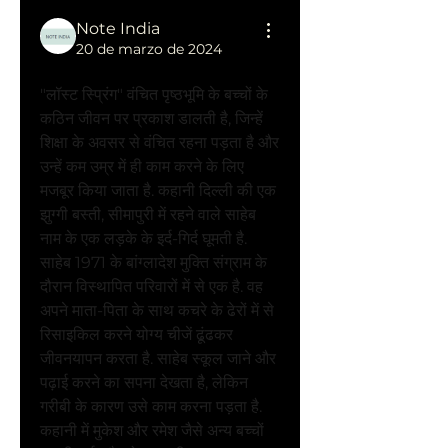
Note India
20 de marzo de 2024
लॉस्ट स्प्रिंग का सार
"लॉस्ट स्प्रिंग" वंचित पृष्ठभूमि के बच्चों के 
कठिन जीवन पर प्रकाश डालती है, जिन्हें 
शिक्षा के अवसर से वंचित रहना पड़ता है और 
उन्हें कम उम्र में ही काम करने के लिए 
मजबूर किया जाता है. कहानी दिल्ली की एक 
झुग्गी बस्ती, सीमापुरी में रहने वाले साहेब 
नाम के एक लड़के के इर्द-गिर्द घूमती है.
साहेब 1971 के बांग्लादेश मुक्ति संग्राम के 
दौरान विस्थापित परिवारों में से एक है. वह 
अपने माता-पिता के साथ कचरे के ढेरों में से 
रिसाइकिल करने योग्य चीजें ढूंढकर 
जीवनयापन करता है. साहेब स्कूल जाने और 
पढ़ाई करने का सपना देखता है, लेकिन 
गरीबी के कारण उसे काम करना पड़ता है.
कहानी में मुकेश और रमेश जैसे अन्य बच्चों 