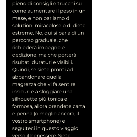
pieno di consigli e trucchi su 
come aumentare il peso in un 
mese, e non parliamo di 
soluzioni miracolose o di diete 
estreme. No, qui si parla di un 
percorso graduale, che 
richiederà impegno e 
dedizione, ma che porterà 
risultati duraturi e visibili. 
Quindi, se siete pronti ad 
abbandonare quella 
magrezza che vi fa sentire 
insicuri e a sfoggiare una 
silhouette più tonica e 
formosa, allora prendete carta 
e penna (o meglio ancora, il 
vostro smartphone) e 
seguiteci in questo viaggio 
verso il benessere. Siete 