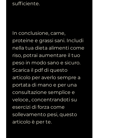
sufficiente.
In conclusione, carne, 
proteine e grassi sani. Includi 
nella tua dieta alimenti come 
riso, potrai aumentare il tuo 
peso in modo sano e sicuro. 
Scarica il pdf di questo 
articolo per averlo sempre a 
portata di mano e per una 
consultazione semplice e 
veloce., concentrandoti su 
esercizi di forza come 
sollevamento pesi, questo 
articolo è per te.