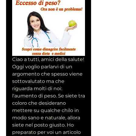
Ciao a tutti, amici della salute! 
Oggi voglio parlarvi di un 
argomento che spesso viene 
sottovalutato ma che 
riguarda molti di noi: 
l'aumento di peso. Se siete tra 
coloro che desiderano 
mettere su qualche chilo in 
modo sano e naturale, allora 
siete nel posto giusto. Ho 
preparato per voi un articolo 