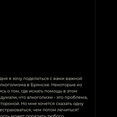
дня я хочу поделиться с вами важной 
коголизма в Брянске. Некоторые из 
сь о том, где искать помощь в этом 
думали, что алкоголизм - это проблема, 
тороной. Но мне хочется сказать одну 
страховаться, чем потом лечиться!' 
ость может поразить любого, 