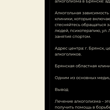
алкоголизма в Брянске: 
Алкогольная зависимость –
клиники, которые включаю
стесняйтесь обращаться з
людей, психотерапию, ул. 
занятия спортом.
Адрес центра: г. Брянск, 
алкоголиков.
Брянская областная клин
Одним из основных медиц
Вывод
Лечение алкоголизма – это
получить помощь в борьбе