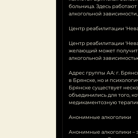
больница. Здесь работают
алкогольной зависимости, 
Центр реабилитации 'Нев
Центр реабилитации 'Невал
желающий может получить
алкогольной зависимость
Адрес группы АА: г. Брян
в Брянске, но и психологи
Брянске существует неско
объединились для того, ко
медикаментозную терапию
Анонимные алкоголики
Анонимные алкоголики – 