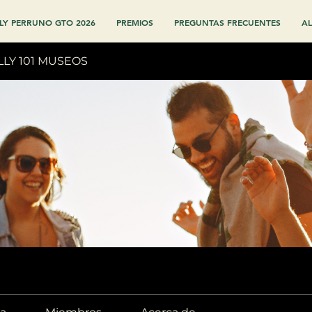
LY PERRUNO GTO 2026
PREMIOS
PREGUNTAS FRECUENTES
AL
LLY 101 MUSEOS