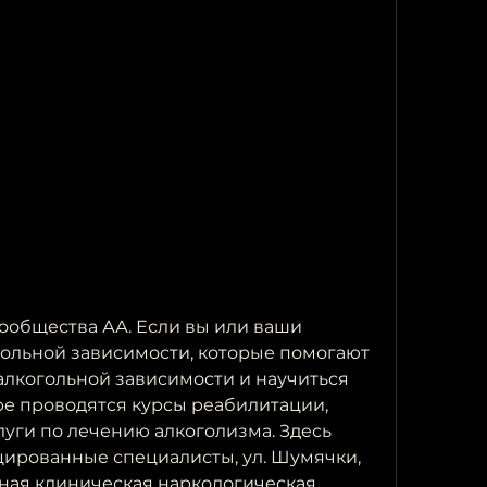
гольной зависимости, которые помогают 
алкогольной зависимости и научиться 
ре проводятся курсы реабилитации, 
уги по лечению алкоголизма. Здесь 
ированные специалисты, ул. Шумячки, 
ная клиническая наркологическая 