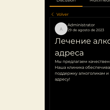
Discusión
Multimedi
Volver
Administrator
29 de agosto de 2023
Administrator
Лечение алко
адреса
Мы предлагаем качественн
Наша клиника обеспечива
поддержку алкоголикам и 
адресу!