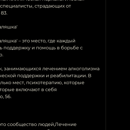
 специалисты, страдающих от 
83.
аляшка'
яшка' – это место, где каждый 
 поддержку и помощь в борьбе с 
ю.
ск, занимающихся лечением алкоголизма 
ческой поддержки и реабилитации. В 
лько мест, психотерапию, которые 
торые включают в себя 
, 56.
это сообщество людей,Лечение 