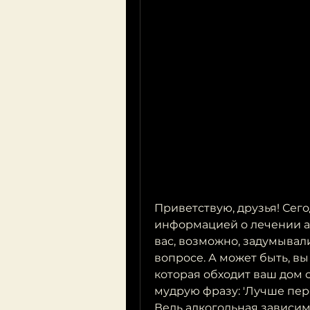
Приветствую, друзья! Сего
информацией о лечении ал
вас, возможно, задумывали
вопросе. А может быть, вы 
которая обходит ваш дом с
мудрую фразу: 'Лучше пере
Ведь алкогольная зависим