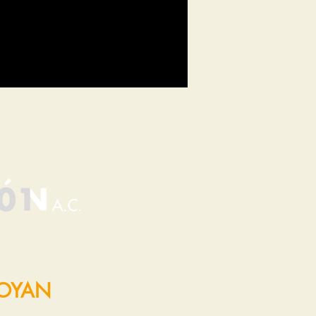
POYAN