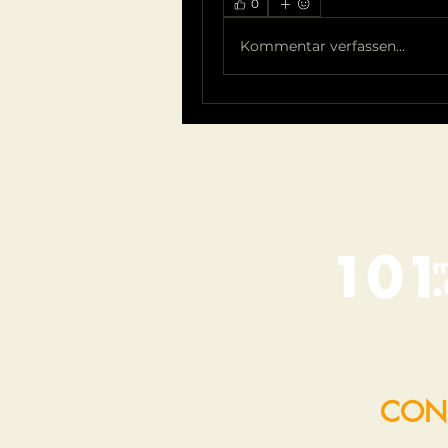
0
Kommentar verfassen...
CON