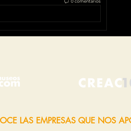
0 comentarios
OCE LAS EMPRESAS QUE NOS A