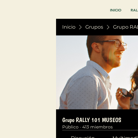
INICIO
RAL
Inicio
Grupos
Grupo RA
Grupo RALLY 101 MUSEOS
Público
·
413 miembros