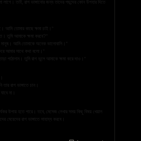
ো লাগে। তাই, রাগ ভাঙ্গানোর জন্য তাদের পছন্দের কোন উপহার দিতে 
ছে। আমি তোমার কাছে ক্ষমা চাই।"
িত। তুমি আমাকে ক্ষমা করবে?"
ূর্ণ মানুষ। আমি তোমাকে অনেক ভালোবাসি।"
া করে আমার সাথে কথা বলো।"
োড়া পাঠালাম। তুমি রাগ ভুলে আমাকে ক্ষমা করে দাও।"
ে।
ি তার রাগ ভাঙ্গাতে চান।
 যাবে না।
্যকর উপায় হতে পারে। তবে, মেসেজ লেখার সময় কিছু বিষয় খেয়াল 
 মেয়েদের রাগ ভাঙ্গাতে সাহায্য করবে।