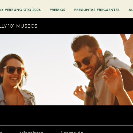
LY PERRUNO GTO 2026
PREMIOS
PREGUNTAS FRECUENTES
AL
LLY 101 MUSEOS