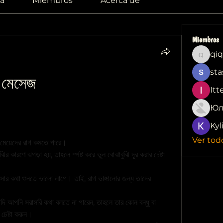
a
Miembros
Acerca de
Miembros
qiq
qiqi772
sta
র মেসেজ
Itt
জ হতে পারে, বিশেষ করে যদি আপনি তাদের রাগান্বিত করার কারণ 
Юл
ধ্যমে আপনি তাদের মন গলানোর চেষ্টা করতে পারেন।
Kyl
Ver tod
ে মেয়েদের রাগ কমতে পারে।
ির কারণে ঝগড়া হয়, তাহলে স্পষ্ট করে ভুল বোঝাবুঝি দূর করার চেষ্টা 
সার কথা শুনতে ভালো লাগে। তাই, রাগ ভাঙ্গানোর জন্য তাদের 
 যদি আপনি সরাসরি কথা বলতে না পারেন, তাহলে তার কোন বন্ধু বা 
 চেষ্টা করুন।