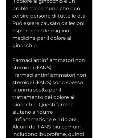
Il dolore al ginocchio è un 
problema comune che può 
colpire persone di tutte le età. 
Può essere causato da lesioni, 
esploreremo le migliori 
medicine per il dolore al 
ginocchio.
Farmaci antinfiammatori non 
steroidei (FANS)
I farmaci antinfiammatori non 
steroidei (FANS) sono spesso 
la prima scelta per il 
trattamento del dolore al 
ginocchio. Questi farmaci 
aiutano a ridurre 
l'infiammazione e il dolore. 
Alcuni dei FANS più comuni 
includono ibuprofene, quindi 