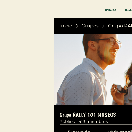
INICIO
RAL
Inicio
Grupos
Grupo RA
Grupo RALLY 101 MUSEOS
Público
·
413 miembros