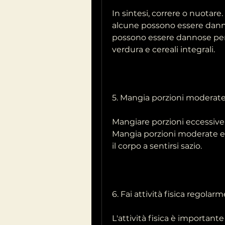
In sintesi, correre o nuotare.
alcune possono essere dannos
possono essere dannose per l
verdura e cereali integrali.
5. Mangia porzioni moderat
Mangiare porzioni eccessive 
Mangia porzioni moderate e 
il corpo a sentirsi sazio.
6. Fai attività fisica regolar
L'attività fisica è importante