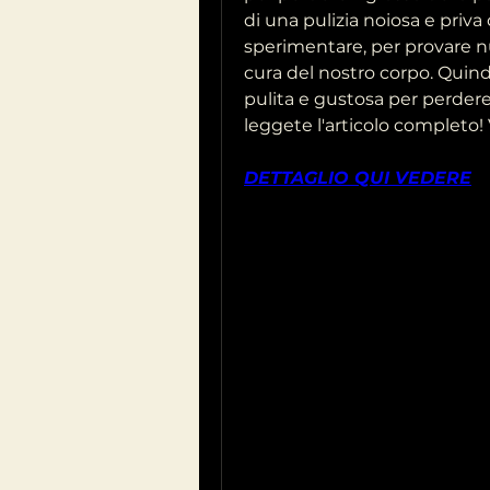
di una pulizia noiosa e priva
sperimentare, per provare nuo
cura del nostro corpo. Quindi,
pulita e gustosa per perdere
leggete l'articolo completo!
DETTAGLIO QUI VEDERE