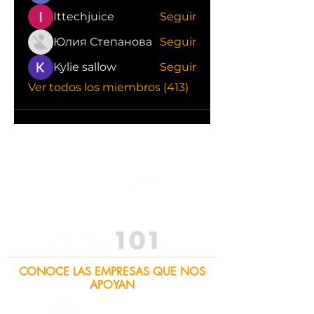
Ittechjuice
Seguir
Юлия Степанова
Seguir
Kylie sallow
Seguir
Ver todos los miembros (413)
CONOCE LAS EMPRESAS QUE NOS
APOYAN