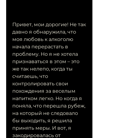
Привет, мои дорогие! Не так 
давно я обнаружила, что 
моя любовь к алкоголю 
начала перерастать в 
проблему. Но я не хотела 
признаваться в этом – это 
же так нелепо, когда ты 
считаешь, что 
контролировать свои 
похождения за веселым 
напитком легко. Но когда я 
поняла, что перешла рубеж, 
на который не следовало 
бы выходить, я решила 
принять меры. И вот, я 
закодировалась от 