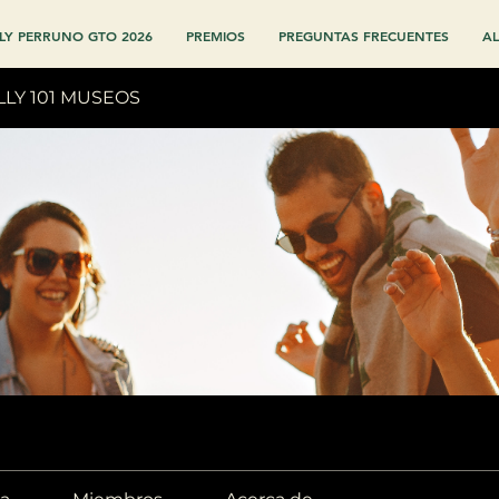
LY PERRUNO GTO 2026
PREMIOS
PREGUNTAS FRECUENTES
AL
LLY 101 MUSEOS