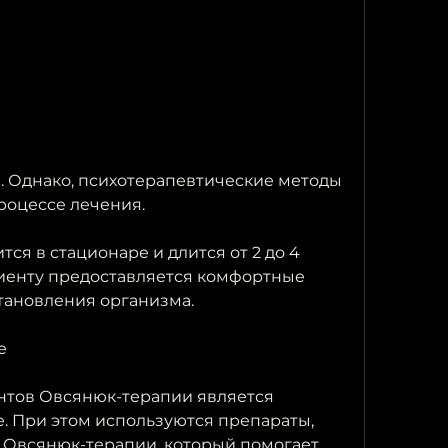
роцессе лечения. 
я в стационаре и длится от 2 до 4 
циенту предоставляется комфортные 
становления организма.
е
тов Овсянюк-терапии является 
 При этом используются препараты, 
 Овсянюк-терапии, который помогает 