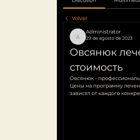
Discusión
Multimedi
Volver
Administrator
29 de agosto de 2023
Administrator
Овсянюк лече
стоимость
Овсянюк - профессиональ
Цены на программу лечен
зависят от каждого конкре