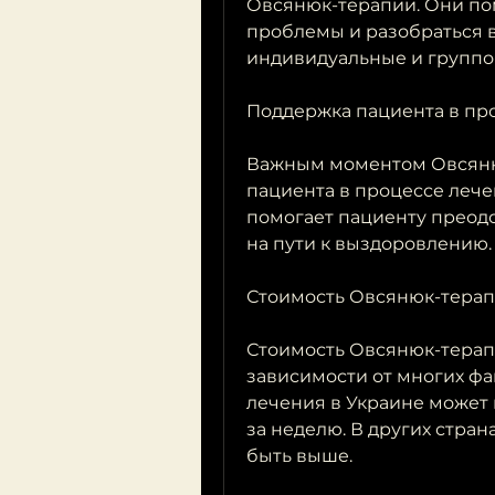
Овсянюк-терапии. Они по
проблемы и разобраться в
индивидуальные и группо
Поддержка пациента в пр
Важным моментом Овсяню
пациента в процессе лече
помогает пациенту преодо
на пути к выздоровлению.
Стоимость Овсянюк-тера
Стоимость Овсянюк-терап
зависимости от многих фак
лечения в Украине может в
за неделю. В других стра
быть выше.