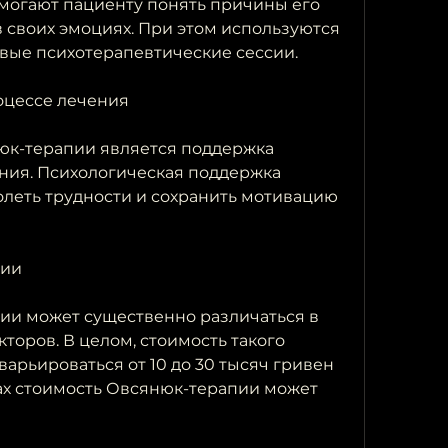
могают пациенту понять причины его 
 своих эмоциях. При этом используются 
вые психотерапевтические сессии.
оцессе лечения
к-терапии является поддержка 
ния. Психологическая поддержка 
леть трудности и сохранить мотивацию 
пии
ии может существенно различаться в 
торов. В целом, стоимость такого 
арьироваться от 10 до 30 тысяч гривен 
нах стоимость Овсянюк-терапии может 