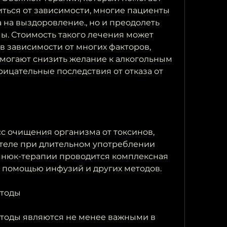
иться от зависимости, многие пациенты 
 на выздоровление., но и преодолеть 
. Стоимость такого лечения может 
в зависимости от многих факторов, 
могают снизить желание к алкогольным 
ицательные последствия от отказа от 
с очищения организма от токсинов, 
теле при длительном употреблении 
янюк-терапии проводится комплексная 
с помощью инфузий и других методов.
етоды
тоды являются не менее важными в 