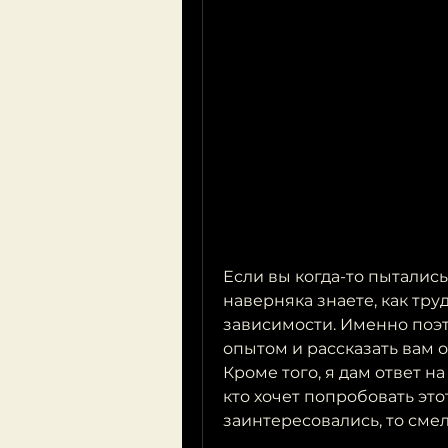
Если вы когда-то пытались
наверняка знаете, как тру
зависимости. Именно поэт
опытом и рассказать вам о
Кроме того, я дам ответ на
кто хочет попробовать этот
заинтересовались, то сме