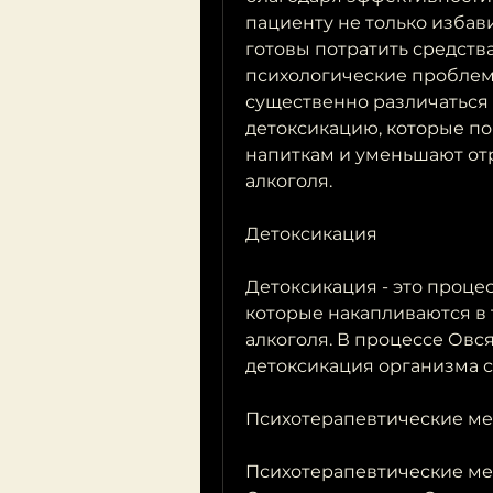
пациенту не только избав
готовы потратить средства
психологические проблемы
существенно различаться 
детоксикацию, которые по
напиткам и уменьшают отр
алкоголя.
Детоксикация
Детоксикация - это процес
которые накапливаются в 
алкоголя. В процессе Овс
детоксикация организма 
Психотерапевтические м
Психотерапевтические ме