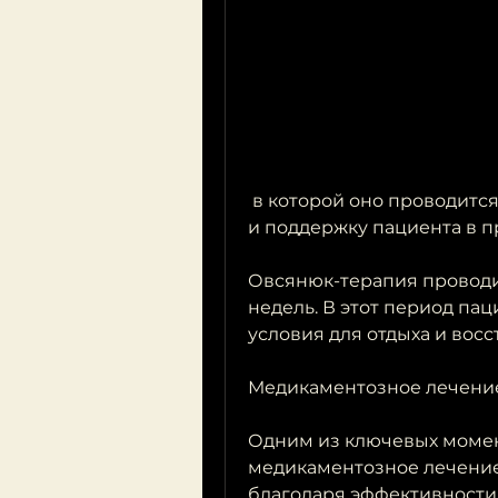
 в которой оно проводится. Однако, психотерапевтические методы 
и поддержку пациента в п
Овсянюк-терапия проводитс
недель. В этот период па
условия для отдыха и вос
Медикаментозное лечени
Одним из ключевых момен
медикаментозное лечение.
благодаря эффективности