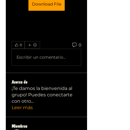
Download File
0
0
Escribir un comentario...
Acerca de
¡Te damos la bienvenida al
grupo! Puedes conectarte
con otro
...
Leer más
Miembros