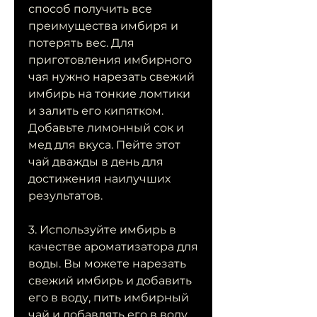
способ получить все 
преимущества имбиря и 
потерять вес. Для 
приготовления имбирного 
чая нужно нарезать свежий 
имбирь на тонкие ломтики 
и залить его кипятком. 
Добавьте лимонный сок и 
мед для вкуса. Пейте этот 
чай дважды в день для 
достижения наилучших 
результатов.
3. Используйте имбирь в 
качестве ароматизатора для 
воды. Вы можете нарезать 
свежий имбирь и добавить 
его в воду, пить имбирный 
чай и добавлять его в воду. 