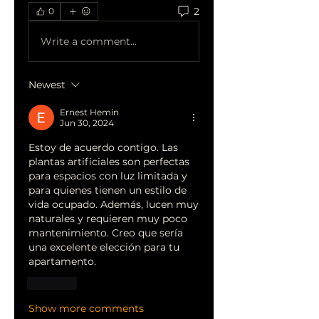
2
0
Write a comment...
Newest
Ernest Hemin
Jun 30, 2024
Estoy de acuerdo contigo. Las 
plantas artificiales son perfectas 
para espacios con luz limitada y 
para quienes tienen un estilo de 
vida ocupado. Además, lucen muy 
naturales y requieren muy poco 
mantenimiento. Creo que sería 
una excelente elección para tu 
apartamento.
Like
Show more comments