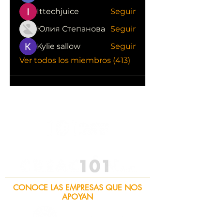
Ittechjuice
Seguir
Юлия Степанова
Seguir
Kylie sallow
Seguir
Ver todos los miembros (413)
CONOCE LAS EMPRESAS QUE NOS
APOYAN