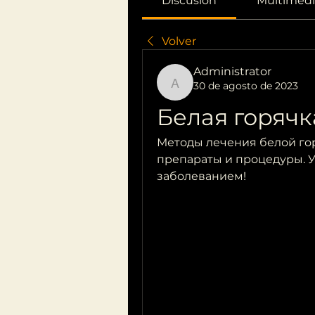
Discusión
Multimedi
Volver
Administrator
30 de agosto de 2023
Administrator
Белая горячк
Методы лечения белой гор
препараты и процедуры. Уз
заболеванием!