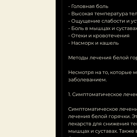
- Головная боль
- Высокая температура те
- Ощущение слабости и ус
- Боль в мышцах и сустава
- Отеки и кровотечения
- Насморк и кашель
Методы лечения белой го
Несмотря на то, которые м
заболеванием.
1. Симптоматическое лече
Симптоматическое лечени
лечения белой горячки. Эт
лекарств для снижения те
мышцах и суставах. Также 