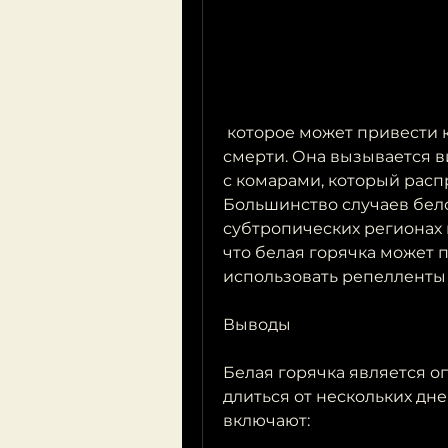
 которое может привести к серьезным осложнениям и даже 
смерти. Она вызывается в
с комарами, который расп
Большинство случаев бело
субтропических регионах 
что белая горячка может 
использовать репелленты 
Выводы
Белая горячка является о
длиться от нескольких дн
включают: