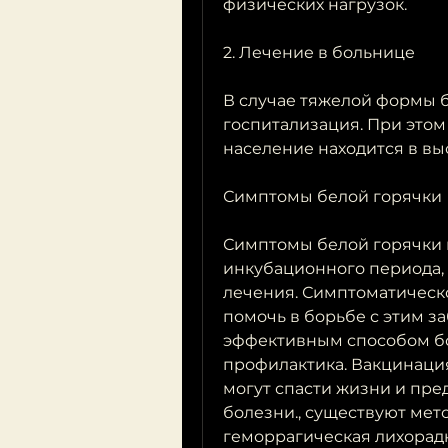
физических нагрузок.
2. Лечение в больнице
В случае тяжелой формы б
госпитализация. При этом
население находится в вы
Симптомы белой горячки
Симптомы белой горячки м
инкубационного периода, 
лечения. Симптоматическо
помочь в борьбе с этим з
эффективным способом бо
профилактика. Вакцинаци
могут спасти жизни и пред
болезни., существуют мето
геморрагическая лихорадк