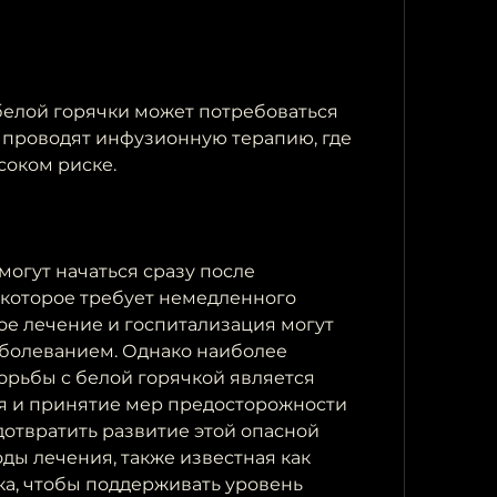
елой горячки может потребоваться 
 проводят инфузионную терапию, где 
соком риске.
огут начаться сразу после 
которое требует немедленного 
е лечение и госпитализация могут 
аболеванием. Однако наиболее 
рьбы с белой горячкой является 
я и принятие мер предосторожности 
отвратить развитие этой опасной 
ды лечения, также известная как 
а, чтобы поддерживать уровень 