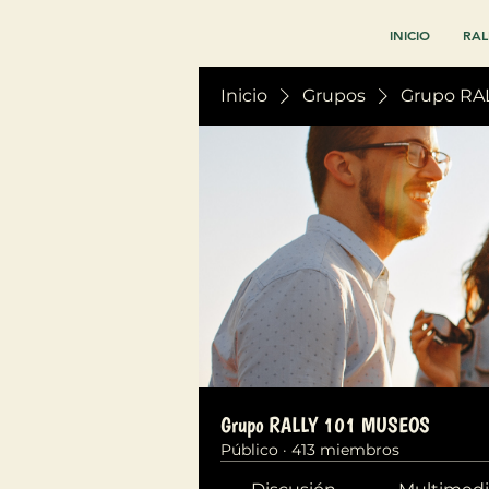
INICIO
RAL
Inicio
Grupos
Grupo RA
Grupo RALLY 101 MUSEOS
Público
·
413 miembros