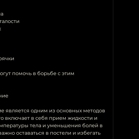
ла
талости
х
рячки
огут помочь в борьбе с этим 
ние
е является одним из основных методов 
о включает в себя прием жидкости и 
мпературы тела и уменьшения болей в 
важно оставаться в постели и избегать 