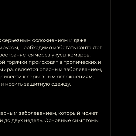
ирусом, необходимо избегать контактов 
ространяется через укусы комаров. 
й горячки происходят в тропических и 
мира, является опасным заболеванием, 
привести к серьезным осложнениям, 
и носить защитную одежду.
пасным заболеванием, который может 
ей до двух недель. Основные симптомы 