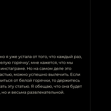
но я уже устала от того, что каждый раз, 
белую горячку', мне кажется, что мы 
инстаграме. Но на самом деле это 
частью, можно успешно вылечить. Если 
виться от белой горячки, то держитесь 
ть эту статью. Я обещаю, что она будет 
 но и весьма развлекательной.