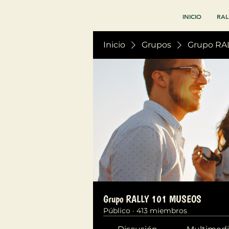
INICIO
RAL
Inicio
Grupos
Grupo RA
Grupo RALLY 101 MUSEOS
Público
·
413 miembros