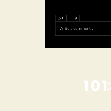
0
Write a comment...