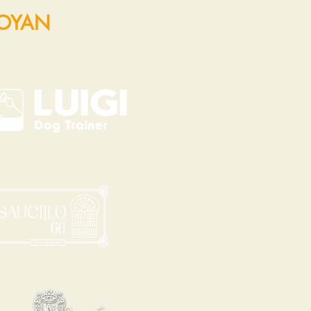
POYAN