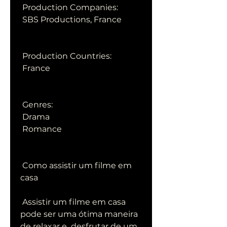
 Production Companies:
 SBS Productions, France
 Production Countries:
 France
 Genres:
 Drama
 Romance
 Como assistir um filme em 
casa
 Assistir um filme em casa 
pode ser uma ótima maneira 
de relaxar e  desfrutar de um 