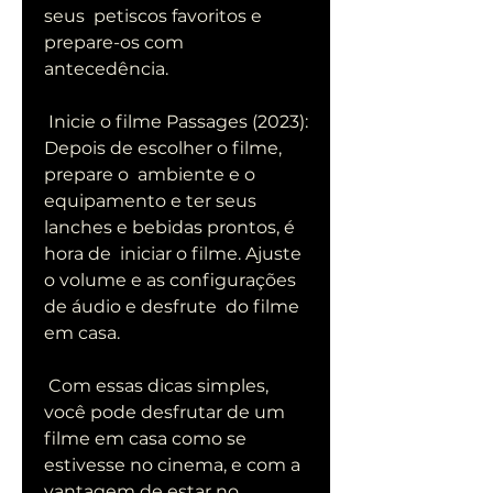
seus  petiscos favoritos e 
prepare-os com 
antecedência.
 Inicie o filme Passages (2023): 
Depois de escolher o filme, 
prepare o  ambiente e o 
equipamento e ter seus 
lanches e bebidas prontos, é 
hora de  iniciar o filme. Ajuste 
o volume e as configurações 
de áudio e desfrute  do filme 
em casa.
 Com essas dicas simples, 
você pode desfrutar de um 
filme em casa como se  
estivesse no cinema, e com a 
vantagem de estar no 