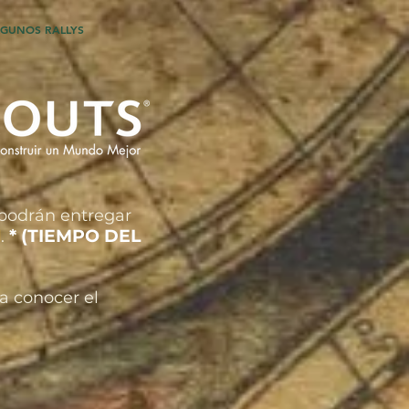
GUNOS RALLYS
o podrán entregar
* (TIEMPO DEL
l
.
a conocer el