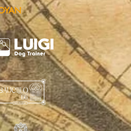
POYAN