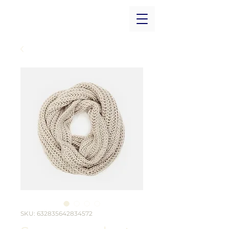
SKU: 632835642834572