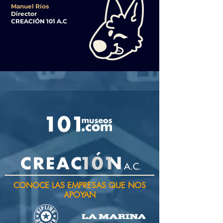
Manuel Ríos
Director
CREACIÓN 101 A.C
CONOCE LAS EMPRESAS QUE NOS
APOYAN