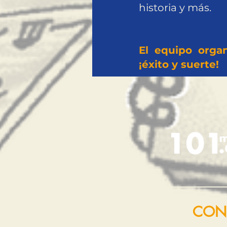
historia y más.
El equipo orga
¡éxito y suerte!
CON