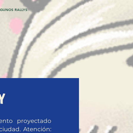
GUNOS RALLYS
Y
ento proyectado
iudad. Atención: