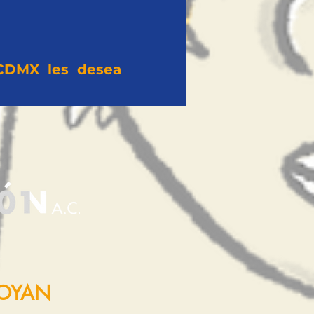
DMX les desea
POYAN