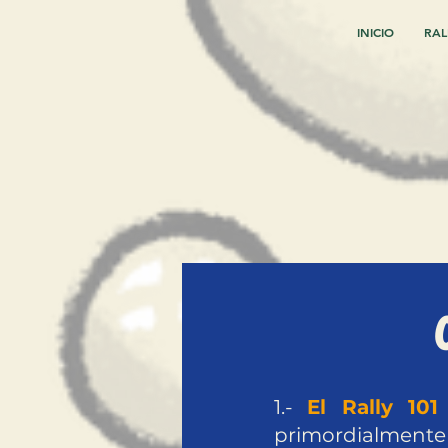
INICIO
RAL
1.-
El Rally 1
primordialmente