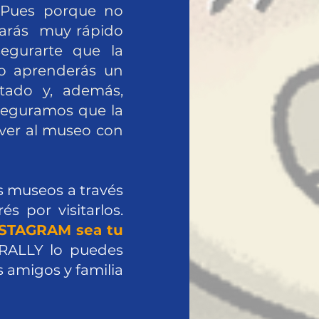
? Pues porque no
tarás muy rápido
egurarte que la
ro aprenderás un
tado y, además,
aseguramos que la
ver al museo con
 museos a través
s por visitarlos.
NSTAGRAM sea tu
 RALLY lo puedes
 amigos y familia