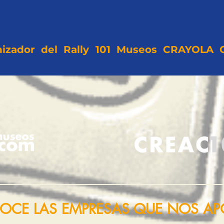
nizador del Rally 101 Museos CRAYOLA
C
OCE LAS EMPRESAS QUE NOS A