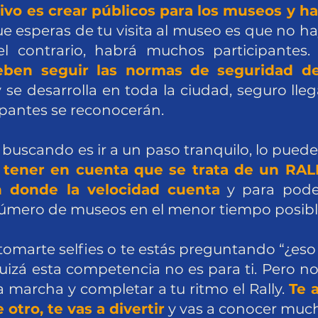
ivo es crear públicos para los museos y h
ue esperas de tu visita al museo es que no h
el contrario, habrá muchos participantes.
deben seguir las normas de seguridad 
y se desarrolla en toda la ciudad, seguro l
ipantes se reconocerán.
s buscando es ir a un paso tranquilo, lo puede
tener en cuenta que se trata de un RALL
 donde la velocidad cuenta
y para pode
 número de museos en el menor tiempo posibl
a tomarte selfies o te estás preguntando “¿eso 
uizá esta competencia no es para ti. Pero n
 marcha y completar a tu ritmo el Rally.
Te 
otro, te vas a divertir
y vas a conocer much