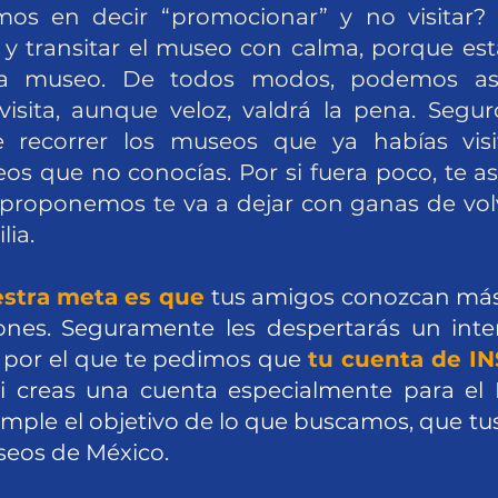
imos en decir “promocionar” y no visitar
 y transitar el museo con calma, porque es
da museo. De todos modos, podemos as
visita, aunque veloz, valdrá la pena. Segu
recorrer los museos que ya habías visi
os que no conocías. Por si fuera poco, te 
 proponemos te va a dejar con ganas de vol
lia.
stra meta es que
tus amigos conozcan más
ones. Seguramente les despertarás un interé
o por el que te pedimos que
tu cuenta de I
Si creas una cuenta especialmente para el
mple el objetivo de lo que buscamos, que tus
eos de México.