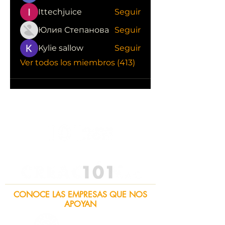
Ittechjuice
Seguir
Юлия Степанова
Seguir
Kylie sallow
Seguir
Ver todos los miembros (413)
CONOCE LAS EMPRESAS QUE NOS
APOYAN