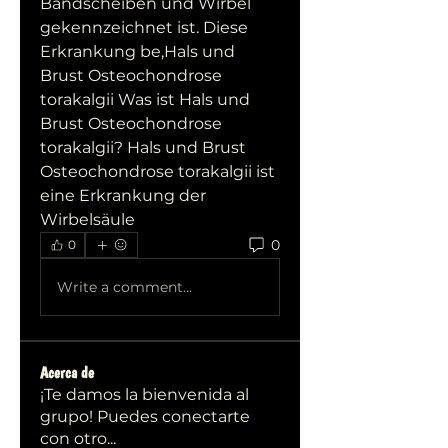
Bandscheiben und Wirbel 
gekennzeichnet ist. Diese 
Erkrankung be,Hals und 
Brust Osteochondrose 
torakalgii Was ist Hals und 
Brust Osteochondrose 
torakalgii? Hals und Brust 
Osteochondrose torakalgii ist 
eine Erkrankung der 
Wirbelsäule 
0
0
Write a comment...
Acerca de
¡Te damos la bienvenida al
grupo! Puedes conectarte
con otro
...