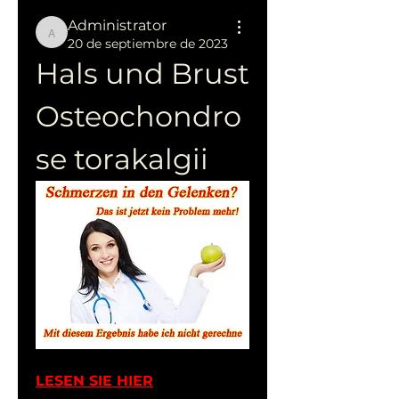
Administrator
Administrator
20 de septiembre de 2023
Hals und Brust 
Osteochondro
se torakalgii
LESEN SIE HIER