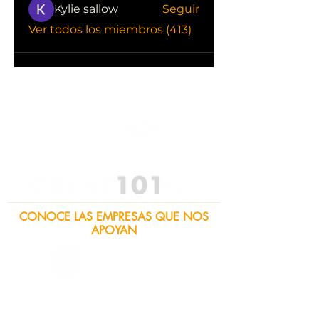
Kylie sallow
Seguir
Ver todos los miembros (413)
CONOCE LAS EMPRESAS QUE NOS
APOYAN