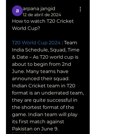
arpana jangid
12 de abril de 2024
How to watch T20 Cricket 
World Cup?
T20 World Cup 2024
 : Team 
India Schedule, Squad, Time 
& Date – As T20 world cup is 
about to begin from 2nd 
June. Many teams have 
announced their squad.
Indian Cricket team in T20 
format is an underrated team, 
they are quite successful in 
the shortest format of the 
game. Indian team will play 
its first match against 
Pakistan on June 9.