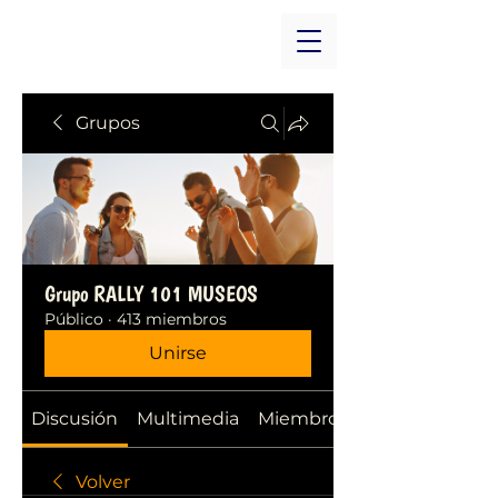
Grupos
Grupo RALLY 101 MUSEOS
Público
·
413 miembros
Unirse
Discusión
Multimedia
Miembros
Volver