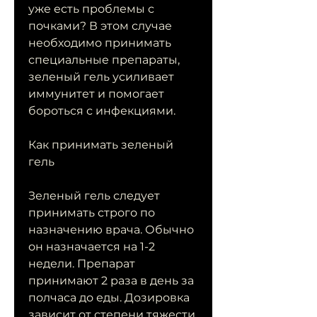
уже есть проблемы с 
почками? В этом случае 
необходимо принимать 
специальные препараты, 
зеленый гель усиливает 
иммунитет и помогает 
бороться с инфекциями.
Как принимать зеленый 
гель
Зеленый гель следует 
принимать строго по 
назначению врача. Обычно 
он назначается на 1-2 
недели. Препарат 
принимают 2 раза в день за 
полчаса до еды. Дозировка 
зависит от степени тяжести 