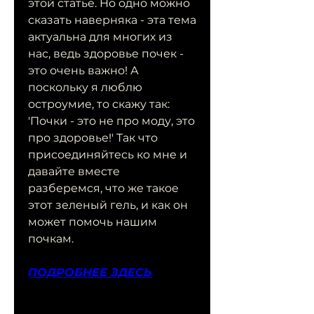
этой статье. Но одно можно 
сказать наверняка - эта тема 
актуальна для многих из 
нас, ведь здоровье почек - 
это очень важно! А 
поскольку я люблю 
остроумие, то скажу так: 
'Почки - это не про моду, это 
про здоровье!' Так что 
присоединяйтесь ко мне и 
давайте вместе 
разберемся, что же такое 
этот зеленый гель, и как он 
может помочь нашим 
почкам.
ПОДРОБНЕЕ ЗДЕСЬ