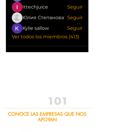
Ittechjuice
Seguir
Юлия Степанова
Seguir
Kylie sallow
Seguir
Ver todos los miembros (413)
CONOCE LAS EMPRESAS QUE NOS
APOYAN