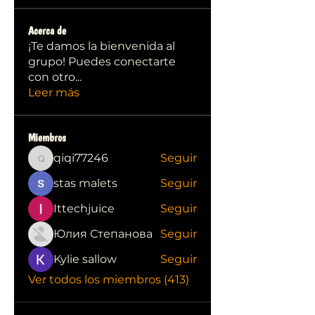
Acerca de
¡Te damos la bienvenida al
grupo! Puedes conectarte
con otro
...
Leer más
Miembros
qiqi77246
Seguir
qiqi77246
stas malets
Seguir
Ittechjuice
Seguir
Юлия Степанова
Seguir
Kylie sallow
Seguir
Ver todos los miembros (413)