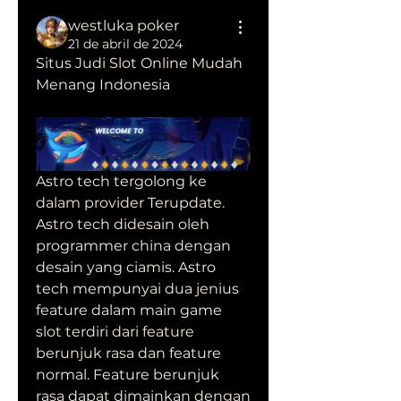
westluka poker
21 de abril de 2024
Situs Judi Slot Online Mudah 
Menang Indonesia
Astro tech tergolong ke 
dalam provider Terupdate. 
Astro tech didesain oleh 
programmer china dengan 
desain yang ciamis. Astro 
tech mempunyai dua jenius 
feature dalam main game 
slot terdiri dari feature 
berunjuk rasa dan feature 
normal. Feature berunjuk 
rasa dapat dimainkan dengan 