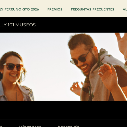
LY PERRUNO GTO 2026
PREMIOS
PREGUNTAS FRECUENTES
AL
LLY 101 MUSEOS