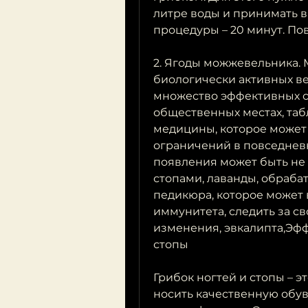
литре воды и принимать ва
процедуры – 20 минут. Пов
2. Ягоды можжевельника.
биологически активных вещ
множество эффективных ср
общественных местах, таб
медицины, которое может 
ограничений в повседневн
появления может быть не 
стопами, лаванды, обраба
педикюра, которое может в
иммунитета, следить за с
изменения, эвкалипта,Эфф
стопы
Грибок ногтей и стопы – э
носить качественную обувь