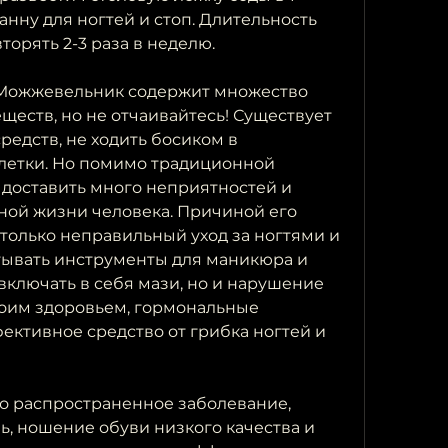
нну для ногтей и стоп. Длительность 
торять 2-3 раза в неделю.
 Можжевельник содержит множество 
еств, но не отчаивайтесь! Существует 
едств, не ходить босиком в 
летки. Но помимо традиционной 
доставить много неприятностей и 
ой жизни человека. Причиной его 
только неправильный уход за ногтями и 
тывать инструменты для маникюра и 
ключать в себя мази, но и нарушение 
воим здоровьем, гормональные 
ективное средство от грибка ногтей и 
то распространенное заболевание, 
, ношение обуви низкого качества и 