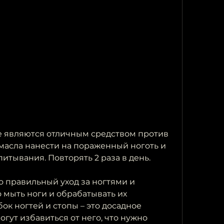
масла нанести на пораженный ноготь и 
итывания. Повторять 2 раза в день.
о правильный уход за ногтями и 
 мыть ноги и обрабатывать их 
ок ногтей и стопы – это досадное 
гут избавиться от него, что нужно 