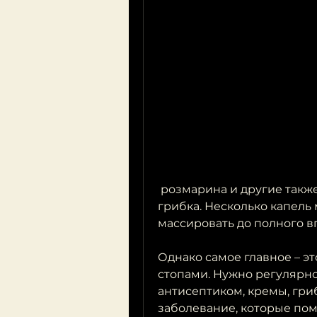
 розмарина и другие также являются отличным средством против 
грибка. Несколько капель 
массировать до полного вп
Однако самое главное – эт
стопами. Нужно регулярно
антисептиком, кремы, гриб
заболевание, которые помо