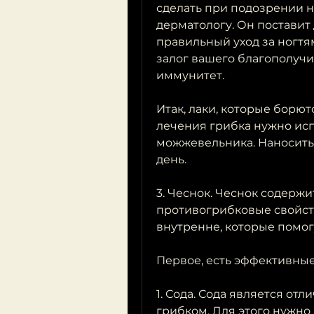
сделать при подозрении на
дерматологу. Он поставит 
правильный уход за ногтям
залог вашего благополучия
иммунитет.
Итак, лаки, которые борют
лечения грибка нужно исп
можжевельника. Наносить н
день.
3. Чеснок. Чеснок содержи
противогрибковые свойств
внутренне, которые помогу
Первое, есть эффективные
1. Сода. Сода является от
грибком. Для этого нужно 