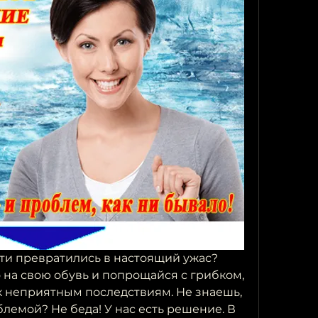
гти превратились в настоящий ужас? 
 на свою обувь и попрощайся с грибком, 
 неприятным последствиям. Не знаешь, 
блемой? Не беда! У нас есть решение. В 