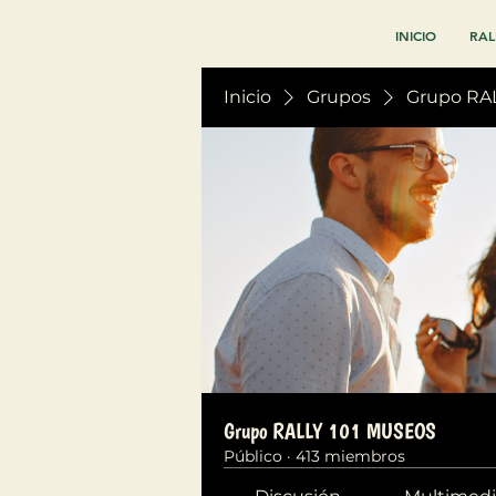
INICIO
RAL
Inicio
Grupos
Grupo RA
Grupo RALLY 101 MUSEOS
Público
·
413 miembros