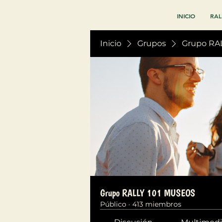
INICIO
RAL
Inicio
Grupos
Grupo RA
Grupo RALLY 101 MUSEOS
Público
·
413 miembros