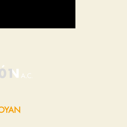
POYAN