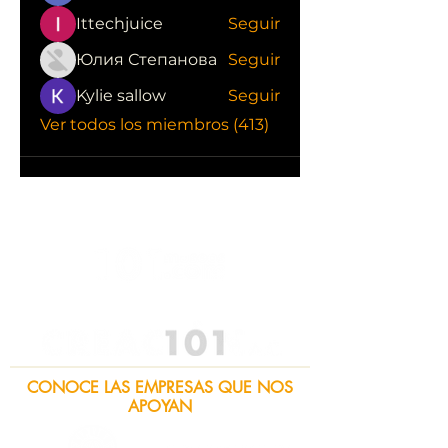
Ittechjuice
Seguir
Юлия Степанова
Seguir
Kylie sallow
Seguir
Ver todos los miembros (413)
CONOCE LAS EMPRESAS QUE NOS
APOYAN