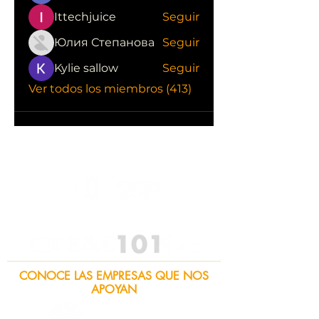
Ittechjuice
Seguir
Юлия Степанова
Seguir
Kylie sallow
Seguir
Ver todos los miembros (413)
CONOCE LAS EMPRESAS QUE NOS
APOYAN