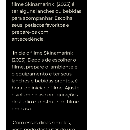
filme Skinamarink  (2023) é 
ter alguns lanches ou bebidas 
para acompanhar. Escolha 
seus  petiscos favoritos e 
prepare-os com 
antecedência.
 Inicie o filme Skinamarink 
(2023): Depois de escolher o 
filme, prepare o  ambiente e 
o equipamento e ter seus 
lanches e bebidas prontos, é 
hora  de iniciar o filme. Ajuste 
o volume e as configurações 
de áudio e  desfrute do filme 
em casa.
 Com essas dicas simples, 
você pode desfrutar de um 