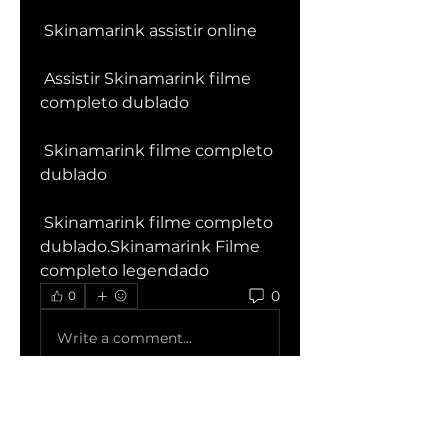
 Skinamarink assistir online
 Assistir Skinamarink filme 
completo dublado
 Skinamarink filme completo 
dublado
 Skinamarink filme completo 
dublado.Skinamarink Filme 
completo legendado
0
0
Write a comment...
Acerca de
¡Te damos la bienvenida al