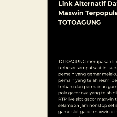
Link Alternatif Daf
Maxwin Terpopuler
TOTOAGUNG 
TOTOAGUNG merupakan link d
terbesar sampai saat ini sud
pemain yang gemar melakukan 
pemain yang telah resmi be
terbaru dari permainan ga
pola gacor nya yang telah d
RTP live slot gacor maxwin 
selama 24 jam nonstop seti
game slot gacor maxwin di s