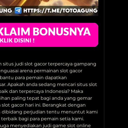
 situs judi slot gacor terpercaya gampang 
guasai arena permainan slot gacor 
 bantu para pemain dapatkan 
r. Apakah anda sedang mencari situs slot 
rbaik dan terpercaya Indonesia? Maka 
an paling tepat bagi anda yang gemar 
slot gacor hari ini. Berangkat dengan 
dibidang perjudian tentu menuntut kami 
erbaik bagi para pemain setia kami. 
juga menyediakan judi game slot online 