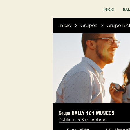
INICIO
RAL
Inicio
Grupos
Grupo RA
Grupo RALLY 101 MUSEOS
Público
·
413 miembros