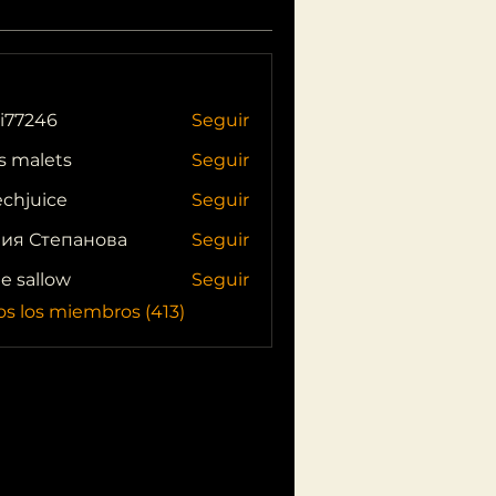
i77246
Seguir
46
s malets
Seguir
echjuice
Seguir
ия Степанова
Seguir
ie sallow
Seguir
os los miembros (413)