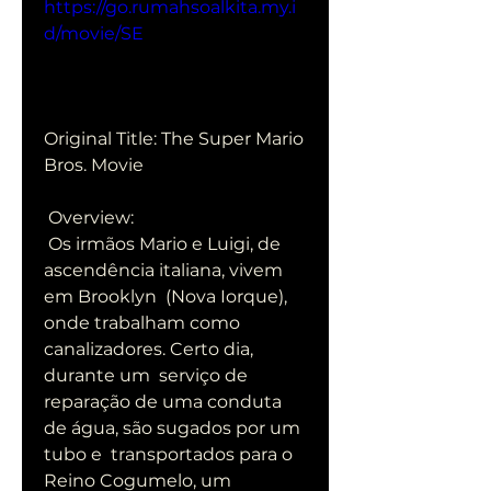
https://go.rumahsoalkita.my.i
d/movie/SE
Original Title: The Super Mario 
Bros. Movie
 Overview:
 Os irmãos Mario e Luigi, de 
ascendência italiana, vivem 
em Brooklyn  (Nova Iorque), 
onde trabalham como 
canalizadores. Certo dia, 
durante um  serviço de 
reparação de uma conduta 
de água, são sugados por um 
tubo e  transportados para o 
Reino Cogumelo, um 