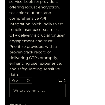
service. Look for providers 
offering robust encryption, 
scalable solutions, and 
comprehensive API 
integration. With India's vast 
mobile user base, seamless 
OTP delivery is crucial for user 
engagement and trust. 
Prioritize providers with a 
proven track record of 
delivering OTPs promptly, 
enhancing user experience, 
and safeguarding sensitive 
data.
2
0
Write a comment...
Newest