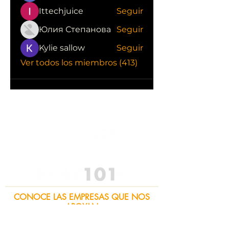
Ittechjuice
Seguir
Юлия Степанова
Seguir
Kylie sallow
Seguir
Ver todos los miembros (413)
CONOCE LAS EMPRESAS QUE NOS
APOYAN