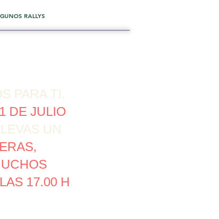
GUNOS RALLYS
 PARA TI.
 DE JULIO
LLEVAS UN
YERAS,
MUCHOS
 LAS 17.00 H
.