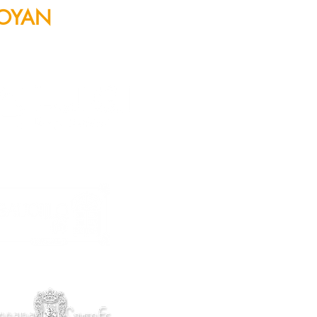
POYAN