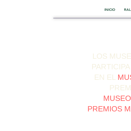
INICIO
RAL
LOS MUSE
PARTICIPA
EN EL
MU
PREM
MUSEO
PREMIOS M