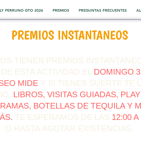
LY PERRUNO GTO 2026
PREMIOS
PREGUNTAS FRECUENTES
AL
PREMIOS INSTANTANEOS
OS TIENEN PREMIOS INSTANTANEOS
 DE ESTA ACTIVIDAD EL
DOMINGO 31
SEO MIDE
Y SI TIENES SUERTE TE 
IO.
LIBROS, VISITAS GUIADAS, PLA
RAMAS, BOTELLAS DE TEQUILA Y 
ÁS.
TE ESPERAMOS DE LAS
12:00 A
O HASTA AGOTAR EXISTENCIAS.