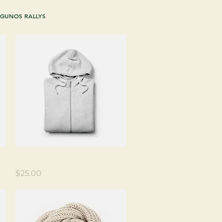
GUNOS RALLYS
Vista rápida
Soy un producto
Precio
$25.00