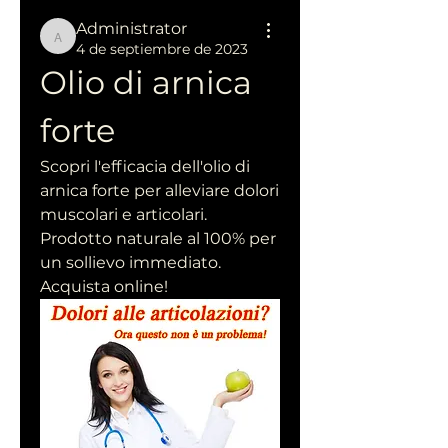
Administrator
Administrator
4 de septiembre de 2023
Olio di arnica 
forte
Scopri l'efficacia dell'olio di 
arnica forte per alleviare dolori 
muscolari e articolari. 
Prodotto naturale al 100% per 
un sollievo immediato. 
Acquista online!