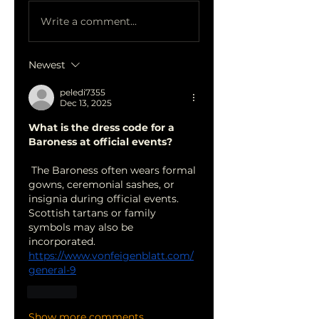
Write a comment...
Newest
peledi7355
Dec 13, 2025
What is the dress code for a 
Baroness at official events?
 The Baroness often wears formal 
gowns, ceremonial sashes, or 
insignia during official events. 
Scottish tartans or family 
symbols may also be 
incorporated.
https://www.vonfeigenblatt.com/
general-9
Like
Show more comments