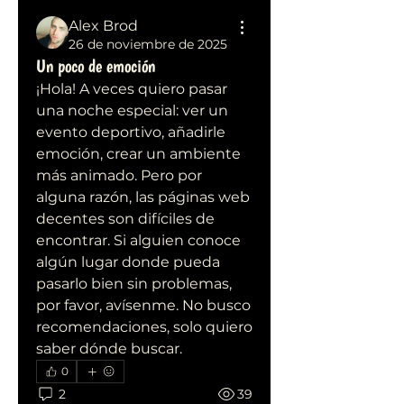
Alex Brod
26 de noviembre de 2025
Un poco de emoción
¡Hola! A veces quiero pasar 
una noche especial: ver un 
evento deportivo, añadirle 
emoción, crear un ambiente 
más animado. Pero por 
alguna razón, las páginas web 
decentes son difíciles de 
encontrar. Si alguien conoce 
algún lugar donde pueda 
pasarlo bien sin problemas, 
por favor, avísenme. No busco 
recomendaciones, solo quiero 
saber dónde buscar.
0
2
39