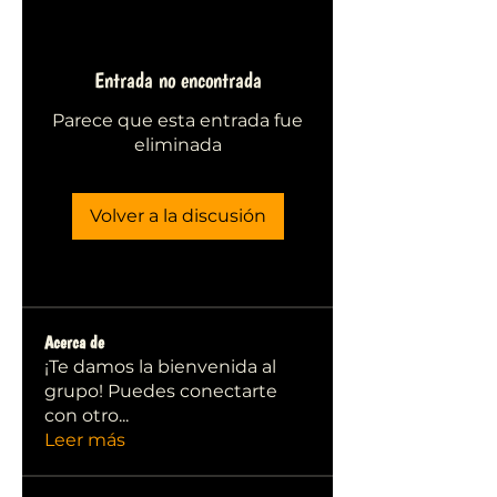
Entrada no encontrada
Parece que esta entrada fue
eliminada
Volver a la discusión
Acerca de
¡Te damos la bienvenida al
grupo! Puedes conectarte
con otro
...
Leer más