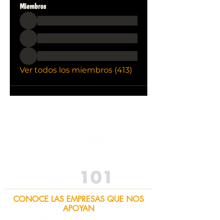
Miembros
Ver todos los miembros (413)
CONOCE LAS EMPRESAS QUE NOS
APOYAN