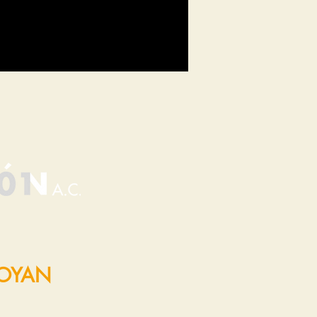
POYAN