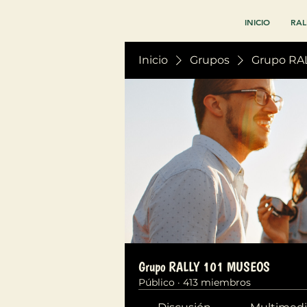
INICIO
RAL
Inicio
Grupos
Grupo RA
Grupo RALLY 101 MUSEOS
Público
·
413 miembros