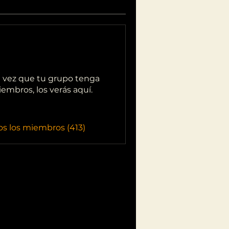
 vez que tu grupo tenga
embros, los verás aquí.
os los miembros (413)