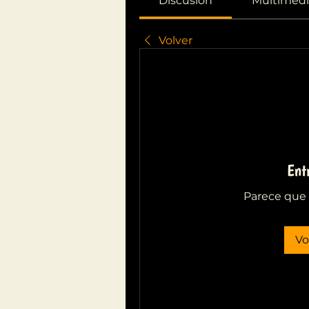
Discusión
Multimedi
Volver
Ent
Parece que 
Vo