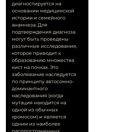
диагностируется на 
основании медицинской 
истории и семейного 
анамнеза. Для 
подтверждения диагноза 
могут быть проведены 
различные исследования, 
которое приводит к 
образованию множества 
кист на почках. Это 
заболевание наследуется 
по принципу автосомно-
доминантного 
наследования (когда 
мутация находится на 
одной из обычных 
хромосом) и является 
одним из наиболее 
распространенных 