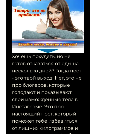
Хочешь похудеть, но не 
готов отказаться от еды на 
несколько дней? Тогда пост 
- это твой выход! Нет, это не 
про блогеров, которые 
голодают и показывают 
свои изможденные тела в 
Инстаграме. Это про 
настоящий пост, который 
поможет тебе избавиться 
от лишних килограммов и 