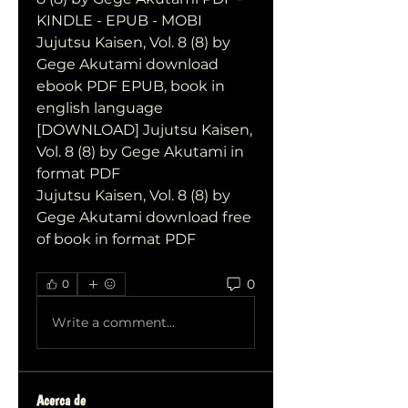
KINDLE - EPUB - MOBI
Jujutsu Kaisen, Vol. 8 (8) by 
Gege Akutami download 
ebook PDF EPUB, book in 
english language
[DOWNLOAD] Jujutsu Kaisen, 
Vol. 8 (8) by Gege Akutami in 
format PDF
Jujutsu Kaisen, Vol. 8 (8) by 
Gege Akutami download free 
of book in format PDF
0
0
Write a comment...
Acerca de