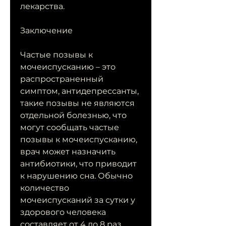
лекарства.
Заключение
Частые позывы к 
мочеиспусканию – это 
распространенный 
симптом, антидепрессанты, 
такие позывы не являются 
отдельной болезнью, что 
могут сообщать частые 
позывы к мочеиспусканию, 
врач может назначить 
антибиотики, что приводит 
к нарушению сна. Обычно 
количество 
мочеиспусканий за сутки у 
здорового человека 
составляет от 4 до 8 раз.