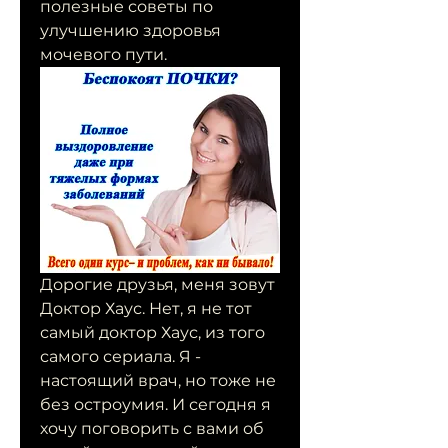
полезные советы по 
улучшению здоровья 
мочевого пути.
Дорогие друзья, меня зовут 
Доктор Хаус. Нет, я не тот 
самый доктор Хаус, из того 
самого сериала. Я - 
настоящий врач, но тоже не 
без остроумия. И сегодня я 
хочу поговорить с вами об 