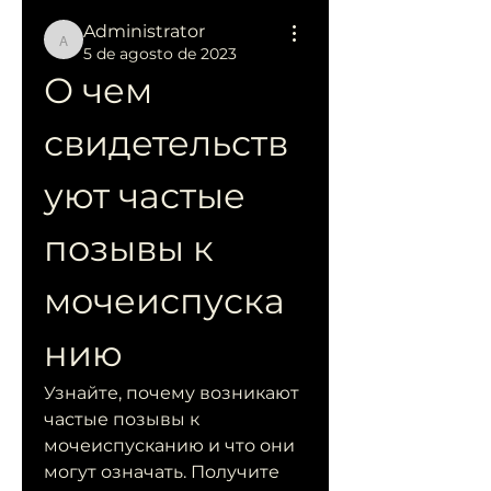
Administrator
Administrator
5 de agosto de 2023
О чем 
свидетельств
уют частые 
позывы к 
мочеиспуска
нию
Узнайте, почему возникают 
частые позывы к 
мочеиспусканию и что они 
могут означать. Получите 