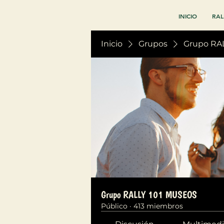
INICIO
RAL
Inicio
Grupos
Grupo RA
Grupo RALLY 101 MUSEOS
Público
·
413 miembros