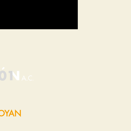
POYAN