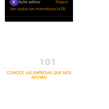
Kylie sallow
Seguir
Ver todos los miembros (413)
CONOCE LAS EMPRESAS QUE NOS
APOYAN