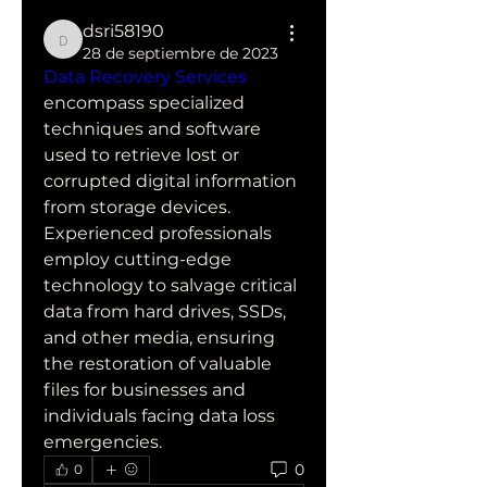
dsri58190
dsri58190
28 de septiembre de 2023
Data Recovery Services
encompass specialized 
techniques and software 
used to retrieve lost or 
corrupted digital information 
from storage devices. 
Experienced professionals 
employ cutting-edge 
technology to salvage critical 
data from hard drives, SSDs, 
and other media, ensuring 
the restoration of valuable 
files for businesses and 
individuals facing data loss 
emergencies.
0
0