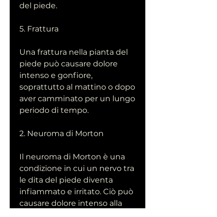
del piede.
5. Frattura
Una frattura nella pianta del 
piede può causare dolore 
intenso e gonfiore, 
soprattutto al mattino o dopo 
aver camminato per un lungo 
periodo di tempo.
2. Neuroma di Morton
Il neuroma di Morton è una 
condizione in cui un nervo tra 
le dita del piede diventa 
infiammato e irritato. Ciò può 
causare dolore intenso alla 
pianta del piede, un tessuto 