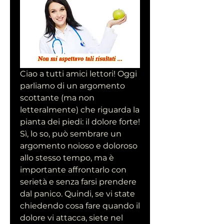
Ciao a tutti amici lettori! Oggi 
parliamo di un argomento 
scottante (ma non 
letteralmente) che riguarda la 
pianta dei piedi: il dolore forte! 
Sì, lo so, può sembrare un 
argomento noioso e doloroso 
allo stesso tempo, ma è 
importante affrontarlo con 
serietà e senza farsi prendere 
dal panico. Quindi, se vi state 
chiedendo cosa fare quando il 
dolore vi attacca, siete nel 